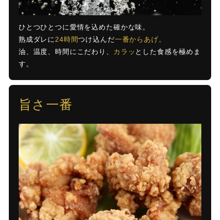
ひとつひとつに愛情を込めた確かな味。
熟成ダレに
24時間
つけ込んだ
一番からあげ。
油、温度、時間にこだわり、
カラッ
とした食感を極めま
す。
旨さ一番