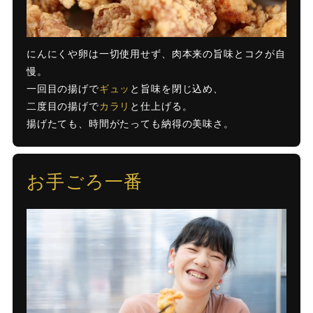
にんにくや卵は一切使用せず、肉本来の旨味とコクが自
慢。
一回目の揚げで
ギュッ
と旨味を閉じ込め、
二度目の揚げで
カラリ
と仕上げる。
揚げたても、時間がたっても納得の美味さ。
お手ごろ一番